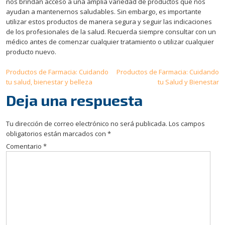
nos brindan acceso a una amplia variedad de productos que nos
ayudan a mantenernos saludables. Sin embargo, es importante
utilizar estos productos de manera segura y seguir las indicaciones
de los profesionales de la salud. Recuerda siempre consultar con un
médico antes de comenzar cualquier tratamiento o utilizar cualquier
producto nuevo.
Navegación
Productos de Farmacia: Cuidando
Productos de Farmacia: Cuidando
tu salud, bienestar y belleza
tu Salud y Bienestar
de
Deja una respuesta
entradas
Tu dirección de correo electrónico no será publicada.
Los campos
obligatorios están marcados con
*
Comentario
*